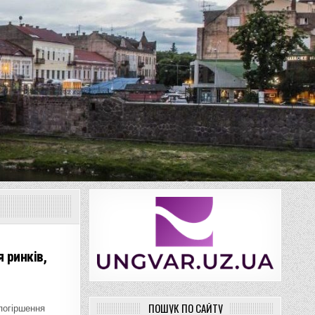
 ринків,
ПОШУК ПО САЙТУ
погіршення