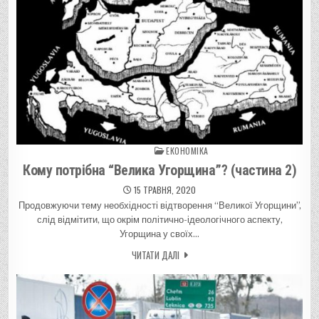
ЕКОНОМІКА
Posted in
Кому потрібна “Велика Угорщина”? (частина 2)
15 ТРАВНЯ, 2020
Продовжуючи тему необхідності відтворення “Великої Угорщини”,
слід відмітити, що окрім політично-ідеологічного аспекту,
Угорщина у своїх…
ЧИТАТИ ДАЛІ