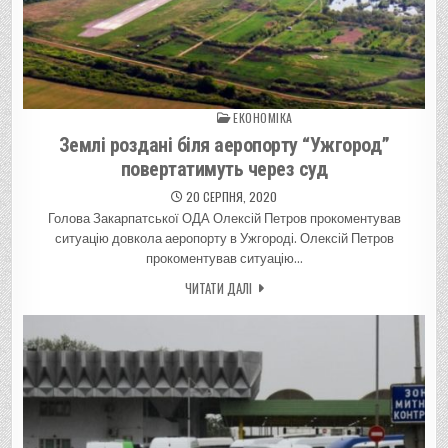
ЕКОНОМІКА
Posted in
Землі роздані біля аеропорту “Ужгород”
повертатимуть через суд
20 СЕРПНЯ, 2020
Голова Закарпатської ОДА Олексій Петров прокоментував
ситуацію довкола аеропорту в Ужгороді. Олексій Петров
прокоментував ситуацію…
ЧИТАТИ ДАЛІ