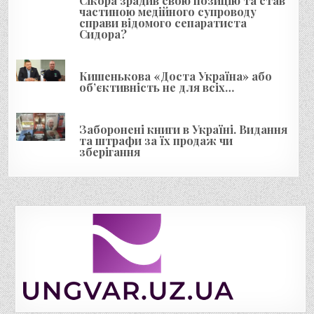
Сікора зрадив свою позицію та став
частиною медійного супроводу
справи відомого сепаратиста
Сидора?
Кишенькова «Доста Україна» або
об’єктивність не для всіх…
Заборонені книги в Україні. Видання
та штрафи за їх продаж чи
зберігання