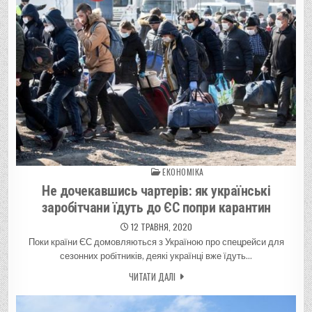
ЕКОНОМІКА
Posted in
Не дочекавшись чартерів: як українські
заробітчани їдуть до ЄС попри карантин
12 ТРАВНЯ, 2020
Поки країни ЄС домовляються з Україною про спецрейси для
сезонних робітників, деякі українці вже їдуть…
ЧИТАТИ ДАЛІ