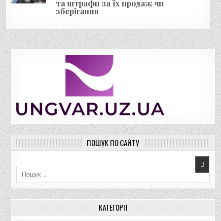
та штрафи за їх продаж чи
зберігання
ПОШУК ПО САЙТУ
Пошук для:
КАТЕГОРІЇ