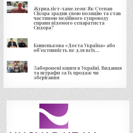
Журналіст-хамелеон: Як Степан
Сікора зрадив свою позицію та став
частиною медійного супроводу
справи відомого сепаратиста
Сидора?
Кишенькова «Доста Україна» або
об’єктивність не для всіх…
Заборонені книги в Україні. Видання
та штрафи за їх продаж чи
зберігання