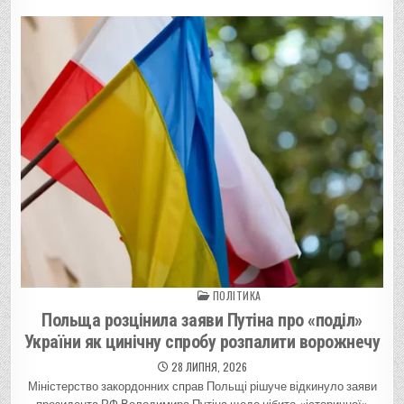
ПОЛІТИКА
Posted in
Польща розцінила заяви Путіна про «поділ»
України як цинічну спробу розпалити ворожнечу
28 ЛИПНЯ, 2026
Міністерство закордонних справ Польщі рішуче відкинуло заяви