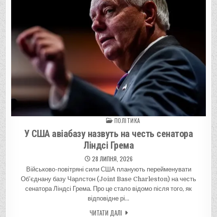
ПОЛІТИКА
Posted in
У США авіабазу назвуть на честь сенатора
Ліндсі Грема
28 ЛИПНЯ, 2026
Військово-повітряні сили США планують перейменувати
Об’єднану базу Чарлстон (Joint Base Charleston) на честь
сенатора Ліндсі Грема. Про це стало відомо після того, як
відповідне рі…
ЧИТАТИ ДАЛІ