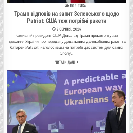
ПОЛІТИКА
Posted in
Трамп відповів на запит Зеленського щодо
Patriot: США теж потрібні ракети
7 СЕРПНЯ, 2026
Колишній президент США Дональд Трамп прокоментував
прохання України про передачу додаткових далекобійних ракет та
батарей Patriot, наголосивши на потребі цих систем для самих
Сполу…
ЧИТАТИ ДАЛІ