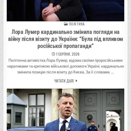
ПОЛІТИКА
Posted in
Лора Лумер кардинально змінила погляди на
війну після візиту до України: “Була під впливом
російської пропаганди”
1 СЕРПНЯ, 2026
Політична активістка Лора Лумер, відома своїми проросійськими
наративами та критикою військової допомоги Україні, кардинально
змінила позицію після візиту до Києва. За її словами, …
ЧИТАТИ ДАЛІ