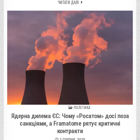
ЧИТАТИ ДАЛІ
ПОЛІТИКА
Posted in
Ядерна дилема ЄС: Чому «Росатом» досі поза
санкціями, а Framatome рятує критичні
контракти
3 СЕРПНЯ, 2026