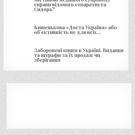
в
справи відомого сепаратиста
Сидора?
Кишенькова «Доста Україна» або
об’єктивність не для всіх…
Заборонені книги в Україні. Видання
та штрафи за їх продаж чи
зберігання