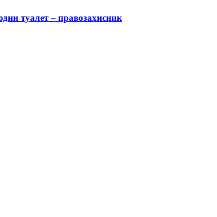
 один туалет – правозахисник