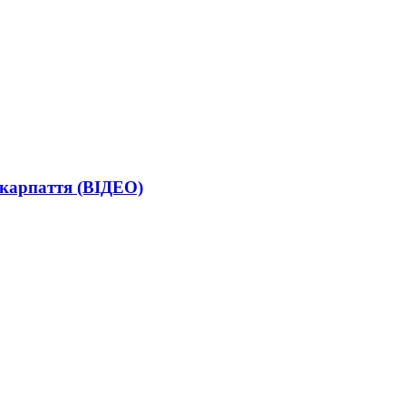
акарпаття (ВІДЕО)