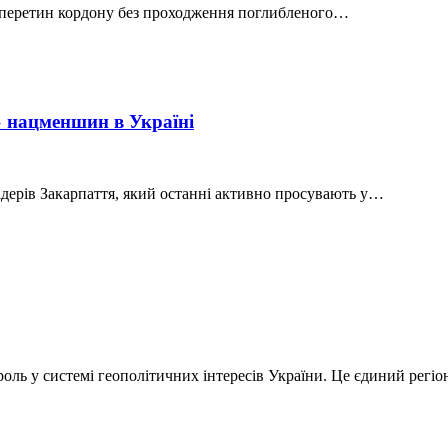
За перетин кордону без проходження поглибленого…
» нацменшин в Україні
ідерів Закарпаття, який останні активно просувають у…
роль у системі геополітичних інтересів України. Це єдиний регі