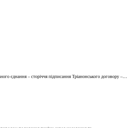
ного єднання – сторіччя підписання Тріанонського договору –…