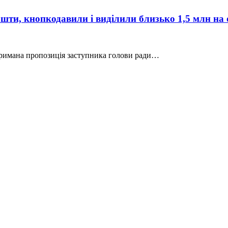
ошти, кнопкодавили і виділили близько 1,5 млн на
ідтримана пропозиція заступника голови ради…