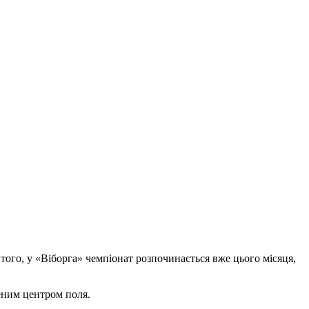
того, у «Віборга» чемпіонат розпочинається вже цього місяця,
еним центром поля.