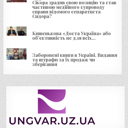
Сікора зрадив свою позицію та став
в
частиною медійного супроводу
справи відомого сепаратиста
Сидора?
Кишенькова «Доста Україна» або
об’єктивність не для всіх…
Заборонені книги в Україні. Видання
та штрафи за їх продаж чи
зберігання