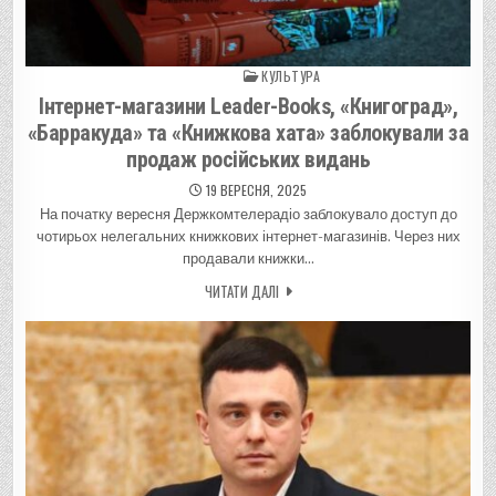
КУЛЬТУРА
Posted in
Інтернет-магазини Leader-Books, «Книгоград»,
«Барракуда» та «Книжкова хата» заблокували за
продаж російських видань
19 ВЕРЕСНЯ, 2025
На початку вересня Держкомтелерадіо заблокувало доступ до
чотирьох нелегальних книжкових інтернет-магазинів. Через них
продавали книжки…
ЧИТАТИ ДАЛІ