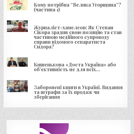
Кому потрібна “Велика Угорщина”?
(частина 1)
Журналіст-хамелеон: Як Степан
Сікора зрадив свою позицію та став
частиною медійного супроводу
справи відомого сепаратиста
Сидора?
Кишенькова «Доста Україна» або
об’єктивність не для всіх…
Заборонені книги в Україні. Видання
та штрафи за їх продаж чи
зберігання