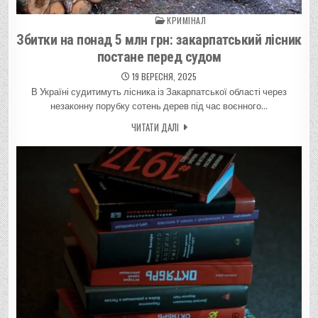
КРИМІНАЛ
Posted in
Збитки на понад 5 млн грн: закарпатський лісник
постане перед судом
19 ВЕРЕСНЯ, 2025
В Україні судитимуть лісника із Закарпатської області через
незаконну порубку сотень дерев під час воєнного…
ЧИТАТИ ДАЛІ