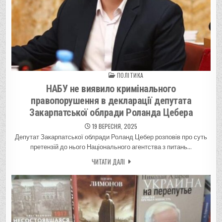
ПОЛІТИКА
Posted in
НАБУ не виявило кримінального
правопорушення в декларації депутата
Закарпатської облради Роланда Цебера
19 ВЕРЕСНЯ, 2025
Депутат Закарпатської облради Роланд Цебер розповів про суть
претензій до нього Національного агентства з питань…
ЧИТАТИ ДАЛІ