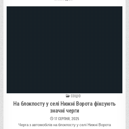
СОЦІО
Posted in
На блокпосту у селі Нижні Ворота фіксують
значні черги
17 СЕРПНЯ, 2025
Черга з автомобілів на блокпосту у селі Нижні Ворота