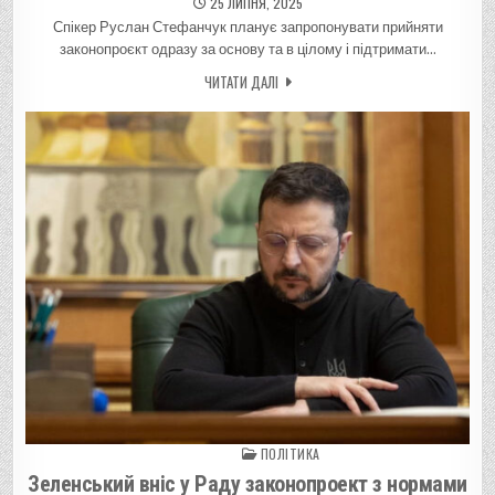
25 ЛИПНЯ, 2025
Спікер Руслан Стефанчук планує запропонувати прийняти
законопроєкт одразу за основу та в цілому і підтримати…
ЧИТАТИ ДАЛІ
ПОЛІТИКА
Posted in
Зеленський вніс у Раду законопроект з нормами