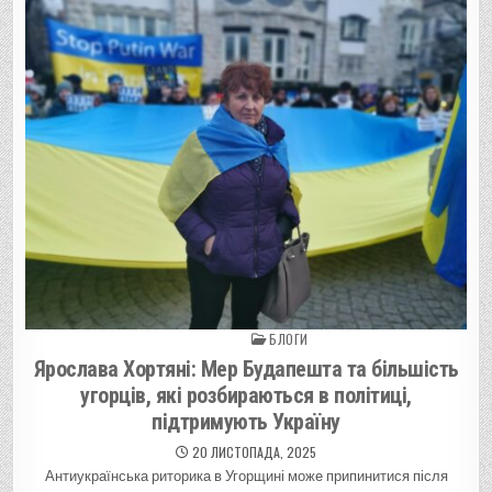
БЛОГИ
Posted in
Ярослава Хортяні: Мер Будапешта та більшість
угорців, які розбираються в політиці,
підтримують Україну
20 ЛИСТОПАДА, 2025
Антиукраїнська риторика в Угорщині може припинитися після