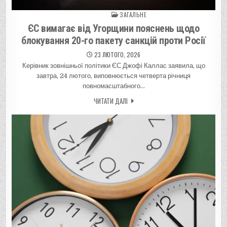
ЗАГАЛЬНЕ
Posted in
ЄС вимагає від Угорщини пояснень щодо
блокування 20-го пакету санкцій проти Росії
23 ЛЮТОГО, 2026
Керівник зовнішньої політики ЄС Джофі Каллас заявила, що
завтра, 24 лютого, виповнюється четверта річниця
повномасштабного…
ЧИТАТИ ДАЛІ