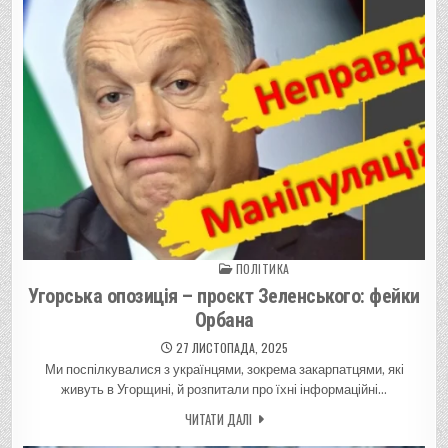
ПОЛІТИКА
Posted in
Угорська опозиція – проєкт Зеленського: фейки
Орбана
27 ЛИСТОПАДА, 2025
Ми поспілкувалися з українцями, зокрема закарпатцями, які
живуть в Угорщині, й розпитали про їхні інформаційні…
ЧИТАТИ ДАЛІ