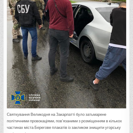
Святкування Великодня на Закарпатті було затьмарене
політичними провокаціями, пов’язаними з розміщенням в кількох
частинах міста Берегове плакатів із закликом знищити угорську