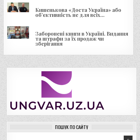
Кишенькова «Доста Україна» або
об’єктивність не для всіх…
Заборонені книги в Україні. Видання
та штрафи за їх продаж чи
зберігання
ПОШУК ПО САЙТУ
Пошук для: