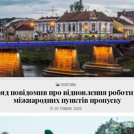
POSTED
ПОЛІТИКА
IN
яд повідомив про відновлення роботи
міжнародних пунктів пропуску
20 ТРАВНЯ, 2020