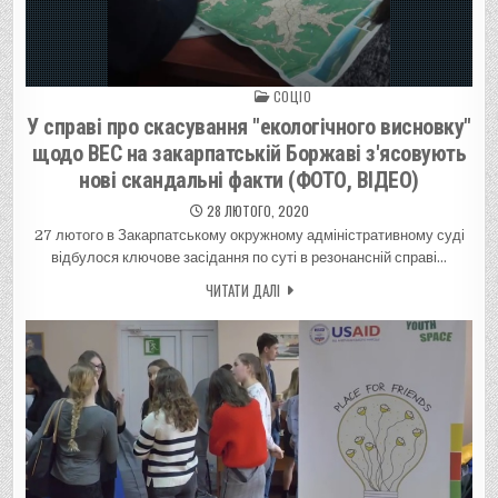
СОЦІО
Posted in
У справі про скасування "екологічного висновку"
щодо ВЕС на закарпатській Боржаві з'ясовують
нові скандальні факти (ФОТО, ВІДЕО)
28 ЛЮТОГО, 2020
27 лютого в Закарпатському окружному адміністративному суді
відбулося ключове засідання по суті в резонансній справі…
ЧИТАТИ ДАЛІ