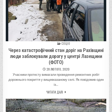
СОЦІО
Posted in
Через катастрофічний стан доріг на Рахівщині
люди заблокували дорогу у центрі Лазещини
(ФОТО)
28 ЛЮТОГО, 2020
Учасники протесту вимагали проведення ремонтних робіт
дорожнього покриття у вищевказаному селі. Як повідомив один
із…
ЧИТАТИ ДАЛІ