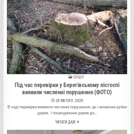
СОЦІО
Posted in
Під час перевірки у Берегівському лісгоспі
виявили численні порушення (ФОТО)
28 ЛЮТОГО, 2020
В ході перевірки виявили численні порушення, це і незаконні рубки
дерев, і пошкодження дерев до…
ЧИТАТИ ДАЛІ