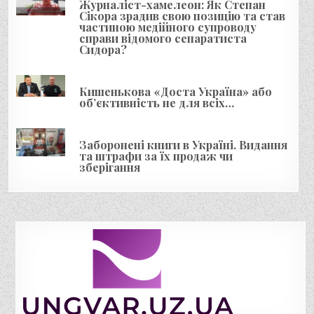
Журналіст-хамелеон: Як Степан
Сікора зрадив свою позицію та став
частиною медійного супроводу
справи відомого сепаратиста
Сидора?
Кишенькова «Доста Україна» або
об’єктивність не для всіх…
Заборонені книги в Україні. Видання
та штрафи за їх продаж чи
зберігання