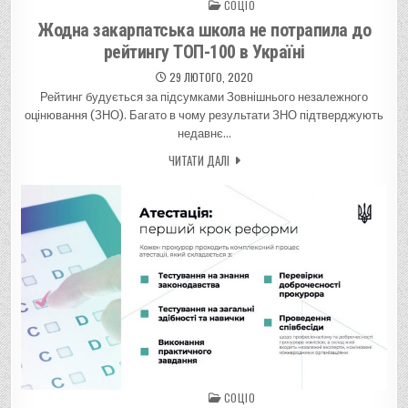
СОЦІО
Posted in
Жодна закарпатська школа не потрапила до
рейтингу ТОП-100 в Україні
29 ЛЮТОГО, 2020
Рейтинг будується за підсумками Зовнішнього незалежного
оцінювання (ЗНО). Багато в чому результати ЗНО підтверджують
недавнє…
ЧИТАТИ ДАЛІ
СОЦІО
Posted in