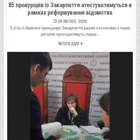
85 прокурорів із Закарпаття атестуватимуться в
рамках реформування відомства
28 ЛЮТОГО, 2020
З 2 по 5 березня прокурори Закарпаття разом з колегами з інших
регіонів проходитимуть перші…
ЧИТАТИ ДАЛІ