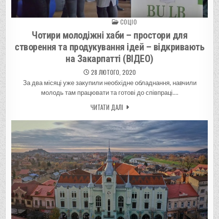
СОЦІО
Posted in
Чотири молодіжні хаби – простори для
створення та продукування ідей – відкривають
на Закарпатті (ВІДЕО)
28 ЛЮТОГО, 2020
За два місяці уже закупили необхідне обладнання, навчили
молодь там працювати та готові до співпраці….
ЧИТАТИ ДАЛІ