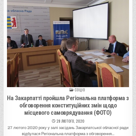
СОЦІО
Posted in
На Закарпатті пройшла Регіональна платформа з
обговорення конституційних змін щодо
місцевого самоврядування (ФОТО)
28 ЛЮТОГО, 2020
27 лютого 2020 року у залі засідань Закарпатської обласної ради
відбулася Регіональна платформа з обговорення…