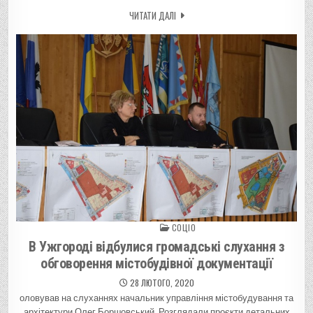
ЧИТАТИ ДАЛІ
СОЦІО
Posted in
В Ужгороді відбулися громадські слухання з
обговорення містобудівної документації
28 ЛЮТОГО, 2020
оловував на слуханнях начальник управління містобудування та
архітектури Олег Боршовський. Розглядали проєкти детальних