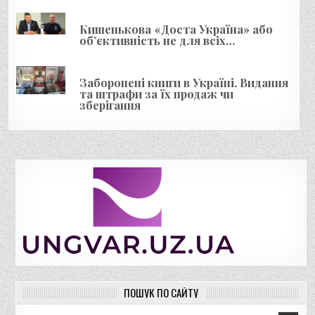
Кишенькова «Доста Україна» або
об’єктивність не для всіх…
Заборонені книги в Україні. Видання
та штрафи за їх продаж чи
зберігання
ПОШУК ПО САЙТУ