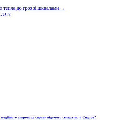
о тепла до гроз зі шквалами →
 дату
ю медійного супроводу справи відомого сепаратиста Сидора?