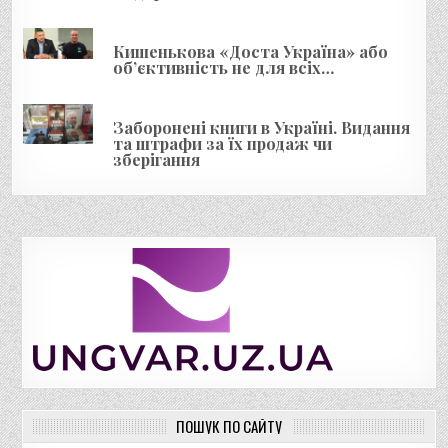
Кишенькова «Доста Україна» або
об’єктивність не для всіх…
Заборонені книги в Україні. Видання
та штрафи за їх продаж чи
зберігання
ПОШУК ПО САЙТУ