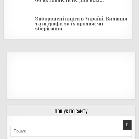
Заборонені книги в Україні. Видання
та штрафи за їх продаж чи
зберігання
ПОШУК ПО САЙТУ
Пошук для: