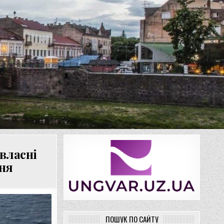
власні
ння
ПОШУК ПО САЙТУ