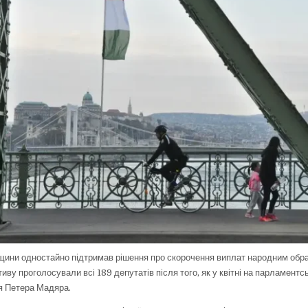
ини одностайно підтримав рішення про скорочення виплат народним обра
ативу проголосували всі 189 депутатів після того, як у квітні на парламент
я Петера Мадяра.