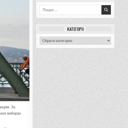
Пошук
для:
КАТЕГОРІЇ
Категорії
нцям. За
ських виборах