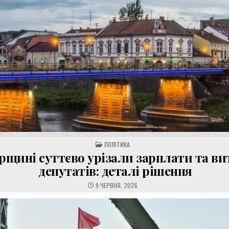
POSTED
ПОЛІТИКА
IN
орщині суттєво урізали зарплати та в
депутатів: деталі рішення
9 ЧЕРВНЯ, 2026