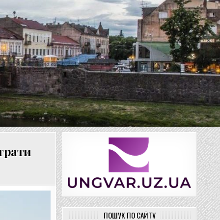
итрати
ПОШУК ПО САЙТУ