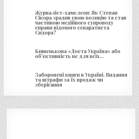
с
і
Журналіст-хамелеон: Як Степан
Сікора зрадив свою позицію та став
в
частиною медійного супроводу
справи відомого сепаратиста
Сидора?
Кишенькова «Доста Україна» або
об’єктивність не для всіх…
Заборонені книги в Україні. Видання
та штрафи за їх продаж чи
зберігання