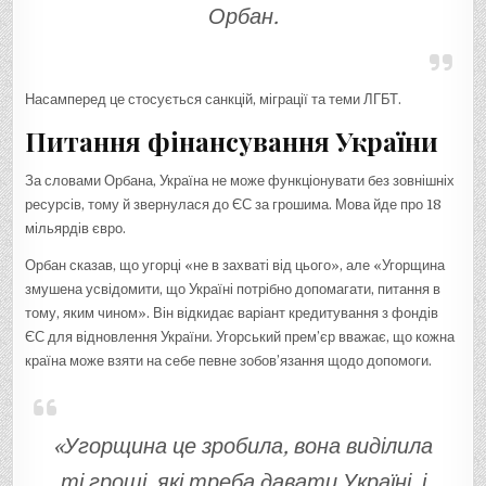
Орбан.
Насамперед це стосується санкцій, міграції та теми ЛГБТ.
Питання фінансування України
За словами Орбана, Україна не може функціонувати без зовнішніх
ресурсів, тому й звернулася до ЄС за грошима. Мова йде про 18
мільярдів євро.
Орбан сказав, що угорці «не в захваті від цього», але «Угорщина
змушена усвідомити, що Україні потрібно допомагати, питання в
тому, яким чином». Він відкидає варіант кредитування з фондів
ЄС для відновлення України. Угорський прем’єр вважає, що кожна
країна може взяти на себе певне зобов’язання щодо допомоги.
«Угорщина це зробила, вона виділила
ті гроші, які треба давати Україні, і