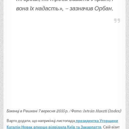
вона їх надасть», – зазначив Орбан.
Біженці в Решкені 7 вересня 2015 р. / Фото: István Huszti (Index)
Варто додати, що наприкінці листопада
президентка Угорщини
Каталін Новак вперше відвідала Київ та Закарпаття
. Свій візит