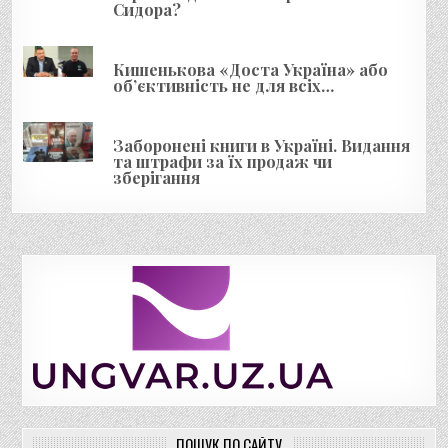
Сидора?
Кишенькова «Доста Україна» або
об’єктивність не для всіх…
Заборонені книги в Україні. Видання
та штрафи за їх продаж чи
зберігання
ПОШУК ПО САЙТУ