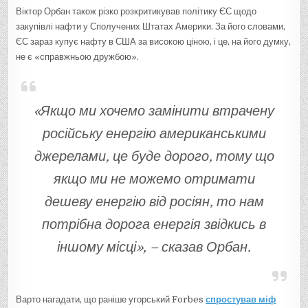
Віктор Орбан також різко розкритикував політику ЄС щодо
закупівлі нафти у Сполучених Штатах Америки. За його словами,
ЄС зараз купує нафту в США за високою ціною, і це, на його думку,
не є «справжньою дружбою».
«Якщо ми хочемо замінити втрачену
російську енергію американськими
джерелами, це буде дорого, тому що
якщо ми не можемо отримати
дешеву енергію від росіян, то нам
потрібна дорога енергія звідкись в
іншому місці», – сказав Орбан.
Варто нагадати, що раніше угорський Forbes
спростував міф