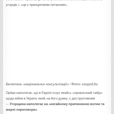
угорців, і, «це є принциповим питанням».
Бюлетень «національних консультацій» / Фото: szeged.hu
Орбан наполягає, що в Європі існує якийсь «провоєнний табір»
щодо війни в Україні, який, на його думку, є деструктивним
—
Угорщина наполягає на «негайному припиненню вогню та
мирні переговори»
.