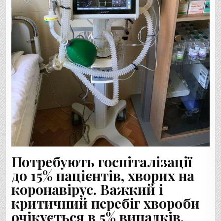
Потребують госпіталізації
до 15% пацієнтів, хворих на
коронавірус. Важкий і
критичний перебіг хвороби
очікується в 5% випадків.