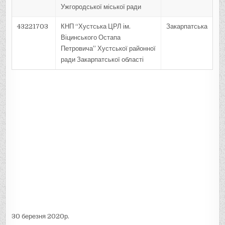
Ужгородської міської ради
43221703
КНП “Хустська ЦРЛ ім.
Закарпатська
Віцинського Остапа
Петровича” Хустської районної
ради Закарпатської області
30 березня 2020р.