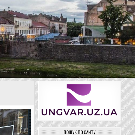
ПОШУК ПО САЙТУ