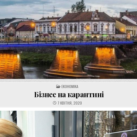
POSTED
ЕКОНОМІКА
IN
Бізнес на карантині
7 КВІТНЯ, 2020