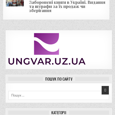
Заборонені книги в Україні. Видання
та штрафи за їх продаж чи
зберігання
ПОШУК ПО САЙТУ
Пошук для:
КАТЕГОРІЇ