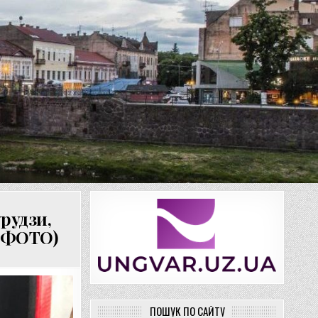
рудзи,
 (ФОТО)
ПОШУК ПО САЙТУ