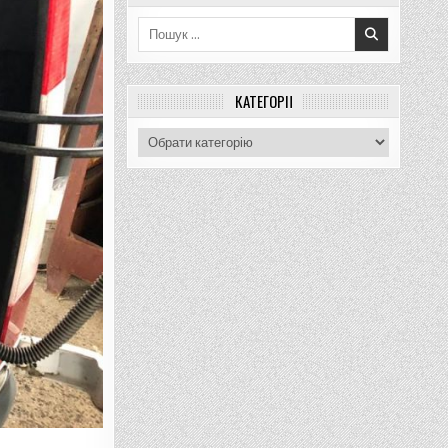
Пошук
для:
КАТЕГОРІЇ
Категорії