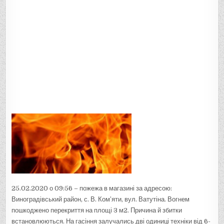
25.02.2020 о 09:56 – пожежа в магазині за адресою:
Виноградівський район, с. В. Ком’яти, вул. Ватутіна. Вогнем
пошкоджено перекриття на площі 3 м2. Причина й збитки
встановлюються. На гасіння залучались дві одиниці техніки від 6-