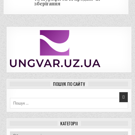
зберігання
ПОШУК ПО САЙТУ
Пошук для:
КАТЕГОРІЇ
К