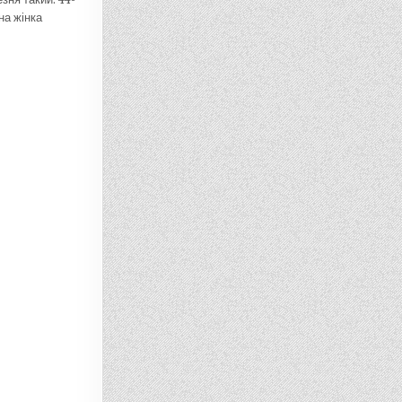
на жінка