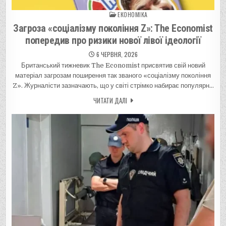
ЕКОНОМІКА
Posted in
Загроза «соціалізму покоління Z»: The Economist
попередив про ризики нової лівої ідеології
6 ЧЕРВНЯ, 2026
Британський тижневик The Economist присвятив свій новий
матеріал загрозам поширення так званого «соціалізму покоління
Z». Журналісти зазначають, що у світі стрімко набирає популярн…
ЧИТАТИ ДАЛІ