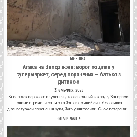
ВІЙНА
Posted in
Атака на Запоріжжя: ворог поцілив у
супермаркет, серед поранених — батько з
дитиною
6 ЧЕРВНЯ, 2026
Внаслідок ворожого влучання у торговельний заклад у Запоріжжі
травми отримали батько та його 10-річний син. У хлопчика
діагностували поранення руки, його ушпиталили. Обом потерпіли…
ЧИТАТИ ДАЛІ