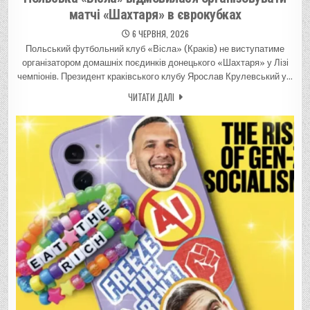
матчі «Шахтаря» в єврокубках
6 ЧЕРВНЯ, 2026
Польський футбольний клуб «Вісла» (Краків) не виступатиме
організатором домашніх поєдинків донецького «Шахтаря» у Лізі
чемпіонів. Президент краківського клубу Ярослав Крулевський у…
ЧИТАТИ ДАЛІ