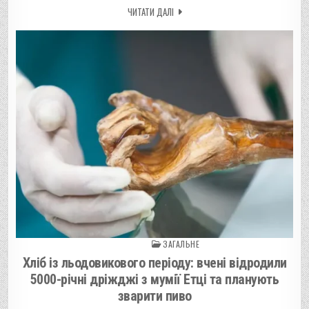
ЧИТАТИ ДАЛІ
ЗАГАЛЬНЕ
Posted in
Хліб із льодовикового періоду: вчені відродили
5000-річні дріжджі з мумії Етці та планують
зварити пиво