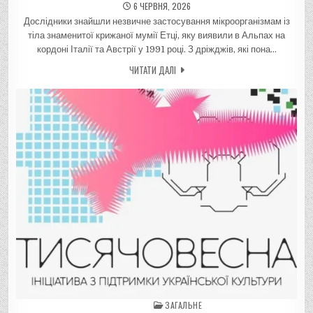
6 ЧЕРВНЯ, 2026
Дослідники знайшли незвичне застосування мікроорганізмам із
тіла знаменитої крижаної мумії Етці, яку виявили в Альпах на
кордоні Італії та Австрії у 1991 році. З дріжджів, які пона…
ЧИТАТИ ДАЛІ
ЗАГАЛЬНЕ
Posted in