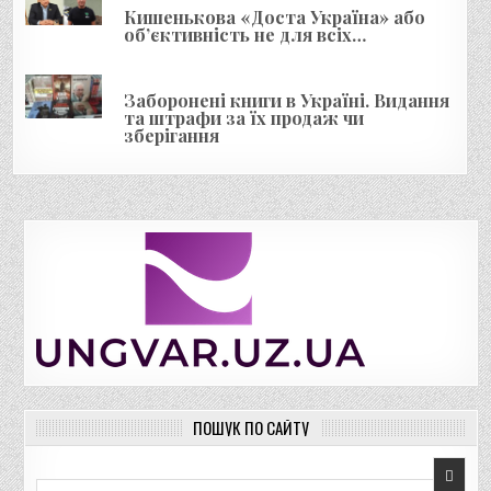
Кишенькова «Доста Україна» або
об’єктивність не для всіх…
Заборонені книги в Україні. Видання
та штрафи за їх продаж чи
зберігання
ПОШУК ПО САЙТУ
Пошук для: