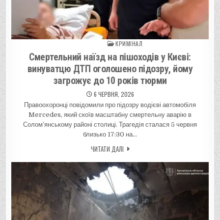
КРИМІНАЛ
Posted in
Смертельний наїзд на пішоходів у Києві:
винуватцю ДТП оголошено підозру, йому
загрожує до 10 років тюрми
6 ЧЕРВНЯ, 2026
Правоохоронці повідомили про підозру водієві автомобіля
Mercedes, який скоїв масштабну смертельну аварію в
Солом’янському районі столиці. Трагедія сталася 5 червня
близько 17:30 на…
ЧИТАТИ ДАЛІ