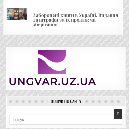
Заборонені книги в Україні. Видання
та штрафи за їх продаж чи
зберігання
ПОШУК ПО САЙТУ
Пошук для: