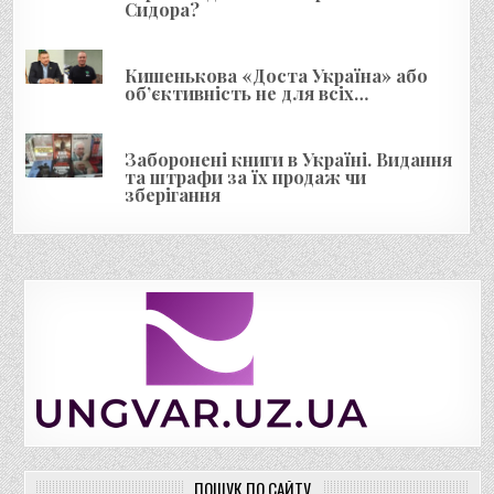
Сидора?
Кишенькова «Доста Україна» або
об’єктивність не для всіх…
Заборонені книги в Україні. Видання
та штрафи за їх продаж чи
зберігання
ПОШУК ПО САЙТУ