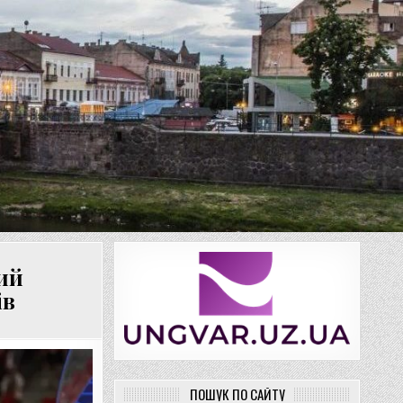
ий
ів
ПОШУК ПО САЙТУ