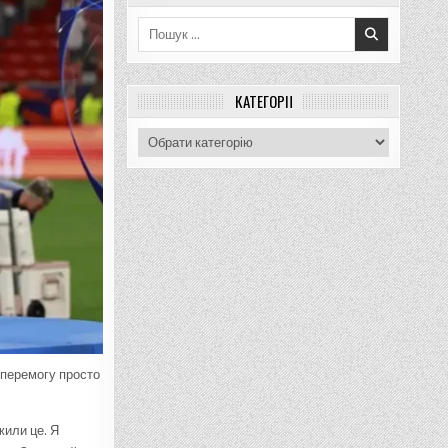
Пошук
для:
КАТЕГОРІЇ
Категорії
 перемогу просто
жили це. Я