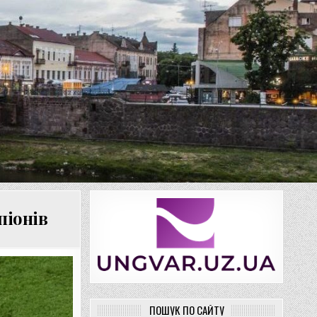
піонів
ПОШУК ПО САЙТУ