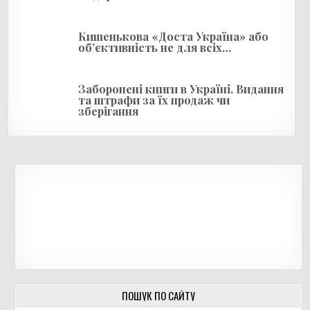
Кишенькова «Доста Україна» або
об’єктивність не для всіх…
Заборонені книги в Україні. Видання
та штрафи за їх продаж чи
зберігання
ПОШУК ПО САЙТУ