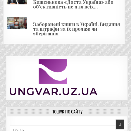
Кишенькова «Доста Україна» або
об’єктивність не для всіх…
Заборонені книги в Україні. Видання
та штрафи за їх продаж чи
зберігання
ПОШУК ПО САЙТУ
Пошук для: