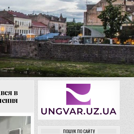
вся в
лення
ПОШУК ПО САЙТУ