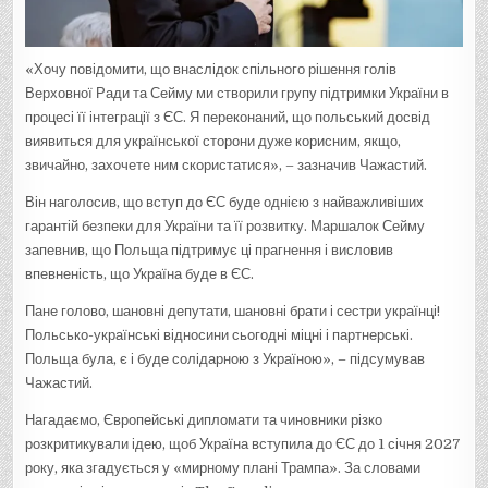
«Хочу повідомити, що внаслідок спільного рішення голів
Верховної Ради та Сейму ми створили групу підтримки України в
процесі її інтеграції з ЄС. Я переконаний, що польський досвід
виявиться для української сторони дуже корисним, якщо,
звичайно, захочете ним скористатися», – зазначив Чажастий.
Він наголосив, що вступ до ЄС буде однією з найважливіших
гарантій безпеки для України та її розвитку. Маршалок Сейму
запевнив, що Польща підтримує ці прагнення і висловив
впевненість, що Україна буде в ЄС.
Пане голово, шановні депутати, шановні брати і сестри українці!
Польсько-українські відносини сьогодні міцні і партнерські.
Польща була, є і буде солідарною з Україною», – підсумував
Чажастий.
Нагадаємо, Європейські дипломати та чиновники різко
розкритикували ідею, щоб Україна вступила до ЄС до 1 січня 2027
року, яка згадується у «мирному плані Трампа». За словами