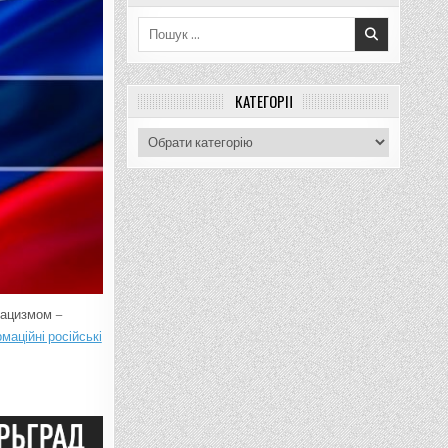
Пошук
для:
КАТЕГОРІЇ
Категорії
нацизмом –
маційні російські