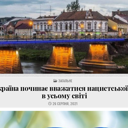
POSTED
ЗАГАЛЬНЕ
IN
країна починає вважатися нацистської
в усьому світі
26 СЕРПНЯ, 2021