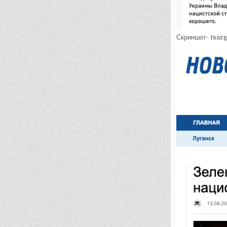
Скриншот- tsarg