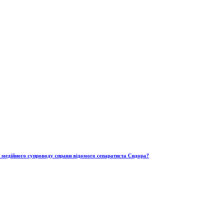
ю медійного супроводу справи відомого сепаратиста Сидора?