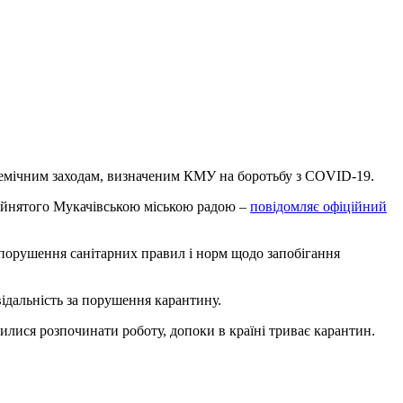
емічним заходам, визначеним КМУ на боротьбу з COVID-19.
рийнятого Мукачівською міською радою –
повідомляє офіційний
(порушення санітарних правил і норм щодо запобігання
ідальність за порушення карантину.
илися розпочинати роботу, допоки в країні триває карантин.