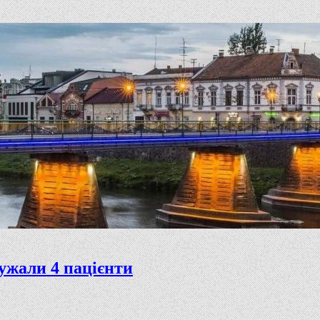
дужали 4 пацієнти