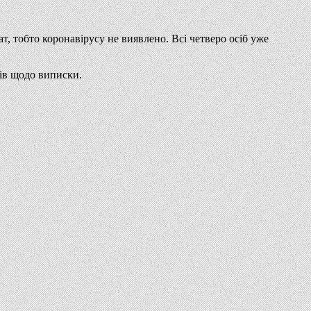
т, тобто коронавірусу не виявлено. Всі четверо осіб уже
рів щодо виписки.