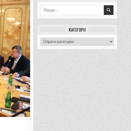
Пошук
для:
КАТЕГОРІЇ
Категорії