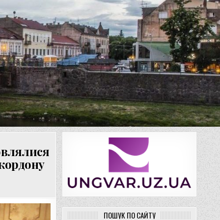
мовлялися
кордону
ПОШУК ПО САЙТУ