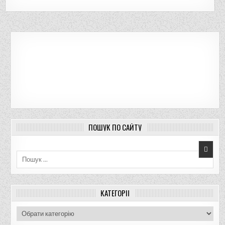
ПОШУК ПО САЙТУ
Пошук для:
КАТЕГОРІЇ
К
а