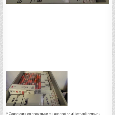
У Словаччині співробітники фінансової адміністрації виявили