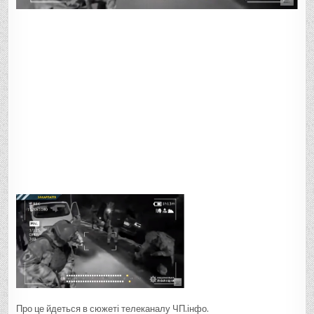
Про це йдеться в сюжеті телеканалу ЧП.інфо.