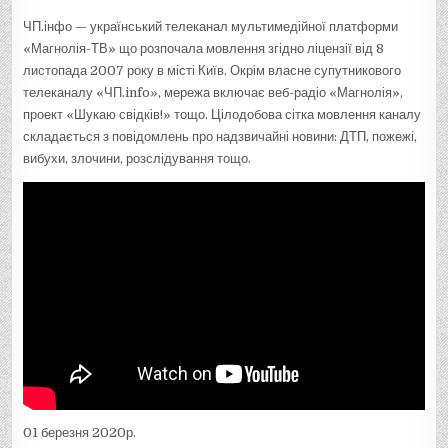
ЧП.інфо — український телеканал мультимедійної платформи
«Магнолія-ТВ» що розпочала мовлення згідно ліцензії від 8
листопада 2007 року в місті Київ. Окрім власне супутникового
телеканалу «ЧП.info», мережа включає веб-радіо «Магнолія»,
проект «Шукаю свідків!» тощо. Цілодобова сітка мовлення каналу
складається з повідомлень про надзвичайні новини: ДТП, пожежі,
вибухи, злочини, розслідування тощо.
01 березня 2020р.