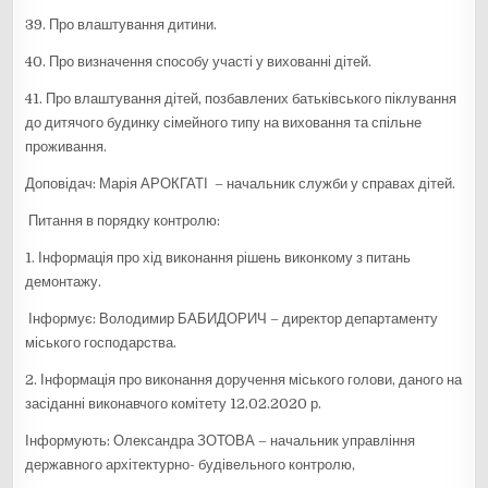
39. Про влаштування дитини.
40. Про визначення способу участі у вихованні дітей.
41. Про влаштування дітей, позбавлених батьківського піклування
до дитячого будинку сімейного типу на виховання та спільне
проживання.
Доповідач: Марія АРОКГАТІ – начальник служби у справах дітей.
Питання в порядку контролю:
1. Інформація про хід виконання рішень виконкому з питань
демонтажу.
Інформує: Володимир БАБИДОРИЧ – директор департаменту
міського господарства.
2. Інформація про виконання доручення міського голови, даного на
засіданні виконавчого комітету 12.02.2020 р.
Інформують: Олександра ЗОТОВА – начальник управління
державного архітектурно- будівельного контролю,