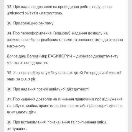
32. Про надання дозволів на проведення робіт з порушення
цілісності об’єктів благоустрою.
33. Про зовнішню рекламу.
34. Про переоформлення, (відмову), надання дозволу на
розміщення збірно-розбірних гаражів та внесення змін до рішення
виконкому.
Доповідач: Володимир БАБИДОРИЧ – директор департаменту
міського господарства.
35. Звіт про роботу служби у справах дітей Ужгородської міської
ради за 2019 рік.
36. Про надання повної цивільної дієздатності.
37. Про надання дозволів на вчинення правочинів про відчуження
та набуття майна, право власності на яке або право користування
яким мають діти.
38. Про встановлення, призначення та припинення опіки,
піклування.