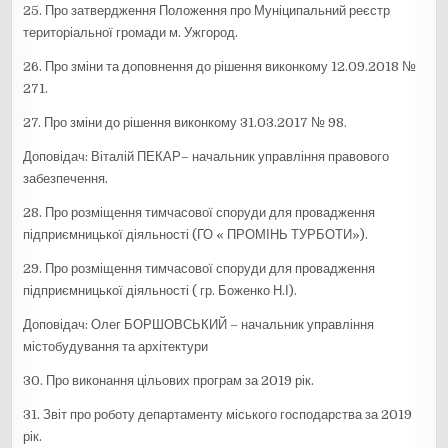
25. Про затвердження Положення про Муніципальний реєстр
територіальної громади м. Ужгород.
26. Про зміни та доповнення до рішення виконкому 12.09.2018 №
271.
27. Про зміни до рішення виконкому 31.03.2017 № 98.
Доповідач: Віталій ПЕКАР– начальник управління правового
забезпечення.
28. Про розміщення тимчасової споруди для провадження
підприємницької діяльності (ГО « ПРОМІНЬ ТУРБОТИ»).
29. Про розміщення тимчасової споруди для провадження
підприємницької діяльності ( гр. Боженко Н.І).
Доповідач: Олег БОРШОВСЬКИЙ – начальник управління
містобудування та архітектури
30. Про виконання цільових програм за 2019 рік.
31. Звіт про роботу департаменту міського господарства за 2019
рік.