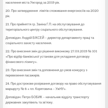
населення міста Ужгород за 2019 рік.
20. Про затвердження лімітів споживання енергоносіїв на 2020
рік.
21. Про прийняття гр. Заніна Г.П. на обслуговування до
територіального центру соціального обслуговування.
Доповідач: Андрій БІКСЕЙ – директор департаменту праці та
соціального захисту населення.
22. Про внесення змін до рішення виконкому 27.03.2019 № 101
«Про відбір банківської установи для укладання договору
фінансового лізингу».
23. Про внесення змін та доповнення до умов конкурсу з
перевезення пасажирів.
24. Про дострокове розірвання договору на право обслуговування
маршруту № 6 « пл. Корятовича – УжНУ».
Доповідач: Петро БОБИК – начальник відділу транспорту
державних закупівель та зв’язку.