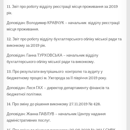
11. Звіт про роботу відділу реєстрації місця проживання за 2019
рік.
Доповідач: Володимир КРАВЧУК – начальник відділу реєстрації
місця проживання.
12. Звіт про роботу відділу бухгалтерського обліку міської ради та
виконкому за 2019 рік.
Доповідач: Ганна ТУРХОВСЬКА – начальник відділу
бухгалтерського обліку міської ради та виконкому.
13. Про результати внутрішнього контролю та аудиту у
бюджетному процесі м. Ужгорода за ІІ півріччя 2019 року.
Доповідач: Леся ГАХ – директор департаменту фінансів та
бюджетної політики.
14. Про зміну до рішення виконкому 27.11.2019 № 426.
Доповідач: Жанна ПАВЛУВ – начальник Центру надання
адміністративних послуг.