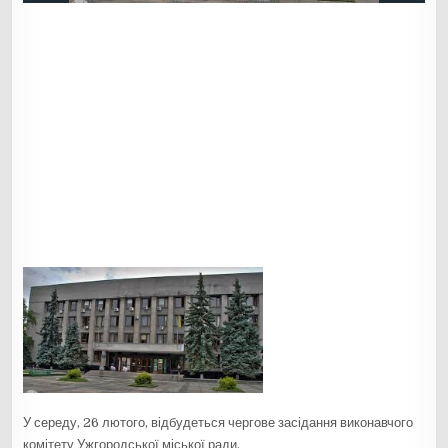
У середу, 26 лютого, відбудеться чергове засідання виконавчого
комітету Ужгородської міської ради.