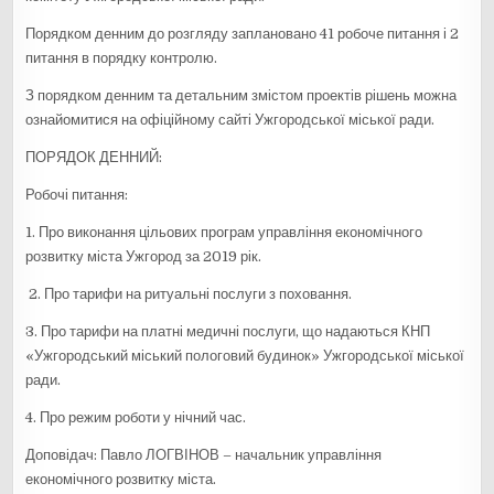
Порядком денним до розгляду заплановано 41 робоче питання і 2
питання в порядку контролю.
З порядком денним та детальним змістом проектів рішень можна
ознайомитися на офіційному сайті Ужгородської міської ради.
ПОРЯДОК ДЕННИЙ:
Робочі питання:
1. Про виконання цільових програм управління економічного
розвитку міста Ужгород за 2019 рік.
2. Про тарифи на ритуальні послуги з поховання.
3. Про тарифи на платні медичні послуги, що надаються КНП
«Ужгородський міський пологовий будинок» Ужгородської міської
ради.
4. Про режим роботи у нічний час.
Доповідач: Павло ЛОГВІНОВ – начальник управління
економічного розвитку міста.