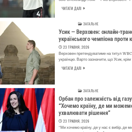
ЧИТАТИ ДАЛІ
ЗАГАЛЬНЕ
Posted in
Усик — Верховен: онлайн-тран
українського чемпіона проти 
23 ТРАВНЯ, 2026
Верховен претендуватиме на титул WBC
українцю. Варто зазначити, що Усик, крі
ЧИТАТИ ДАЛІ
ЗАГАЛЬНЕ
Posted in
Орбан про залежність від газу
“Хочемо країну, де ми можем
ухвалювати рішення”
23 ТРАВНЯ, 2026
“Ми хочемо країну, де у нас є вибір, де 