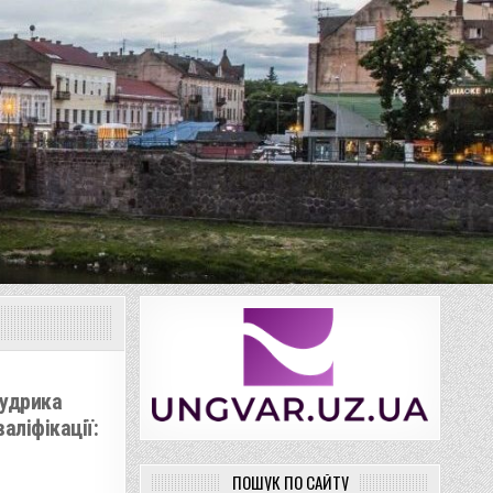
Мудрика
аліфікації:
ПОШУК ПО САЙТУ