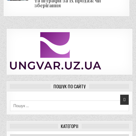
та штрафи за їх продаж чи
зберігання
ПОШУК ПО САЙТУ
Пошук для:
КАТЕГОРІЇ