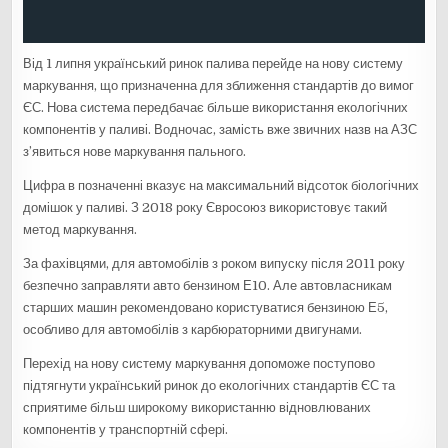
Від 1 липня український ринок палива перейде на нову систему
маркування, що призначенна для зближення стандартів до вимог
ЄС. Нова система передбачає більше використання екологічних
компонентів у паливі. Водночас, замість вже звичних назв на АЗС
з’явиться нове маркування пального.
Цифра в позначенні вказує на максимальний відсоток біологічних
домішок у паливі. З 2018 року Євросоюз використовує такий
метод маркування.
За фахівцями, для автомобілів з роком випуску після 2011 року
безпечно заправляти авто бензином Е10. Але автовласникам
старших машин рекомендовано користуватися бензиною Е5,
особливо для автомобілів з карбюраторними двигунами.
Перехід на нову систему маркування допоможе поступово
підтягнути український ринок до екологічних стандартів ЄС та
сприятиме більш широкому використанню відновлюваних
компонентів у транспортній сфері.