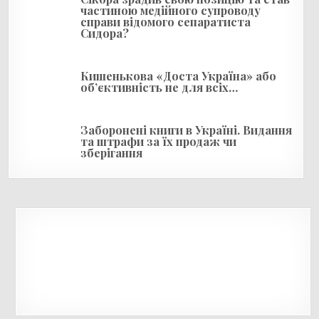
в
частиною медійного супроводу
справи відомого сепаратиста
Сидора?
Кишенькова «Доста Україна» або
об’єктивність не для всіх…
Заборонені книги в Україні. Видання
та штрафи за їх продаж чи
зберігання