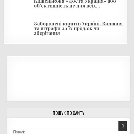
Кишенькова «Доста Україна» або
об’єктивність не для всіх…
Заборонені книги в Україні. Видання
та штрафи за їх продаж чи
зберігання
ПОШУК ПО САЙТУ
Пошук для: